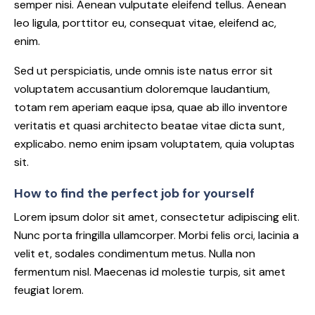
semper nisi. Aenean vulputate eleifend tellus. Aenean
leo ligula, porttitor eu, consequat vitae, eleifend ac,
enim.
Sed ut perspiciatis, unde omnis iste natus error sit
voluptatem accusantium doloremque laudantium,
totam rem aperiam eaque ipsa, quae ab illo inventore
veritatis et quasi architecto beatae vitae dicta sunt,
explicabo. nemo enim ipsam voluptatem, quia voluptas
sit.
How to find the perfect job for yourself
Lorem ipsum dolor sit amet, consectetur adipiscing elit.
Nunc porta fringilla ullamcorper. Morbi felis orci, lacinia a
velit et, sodales condimentum metus. Nulla non
fermentum nisl. Maecenas id molestie turpis, sit amet
feugiat lorem.