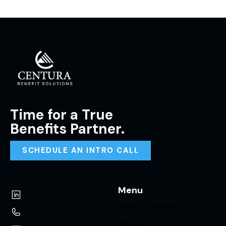
Time for a True
Benefits Partner.
SCHEDULE AN INTRO CALL
Menu
Benefit Solutions
About