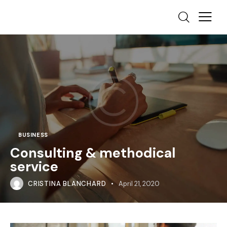
BUSINESS
Consulting & methodical
service
CRISTINA BLANCHARD
April 21, 2020