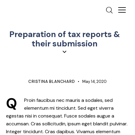
Preparation of tax reports &
their submission
MARKETING
CRISTINA BLANCHARD
May 14, 2020
Q
Proin faucibus nec mauris a sodales, sed
elementum mi tincidunt. Sed eget viverra
egestas nisi in consequat. Fusce sodales augue a
accumsan. Cras sollicitudin, ipsum eget blandit pulvinar.
Integer tincidunt. Cras dapibus. Vivamus elementum