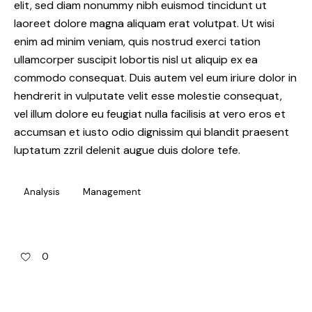
elit, sed diam nonummy nibh euismod tincidunt ut
laoreet dolore magna aliquam erat volutpat. Ut wisi
enim ad minim veniam, quis nostrud exerci tation
ullamcorper suscipit lobortis nisl ut aliquip ex ea
commodo consequat. Duis autem vel eum iriure dolor in
hendrerit in vulputate velit esse molestie consequat,
vel illum dolore eu feugiat nulla facilisis at vero eros et
accumsan et iusto odio dignissim qui blandit praesent
luptatum zzril delenit augue duis dolore tefe.
Analysis
Management
0