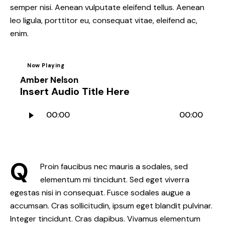
semper nisi. Aenean vulputate eleifend tellus. Aenean
leo ligula, porttitor eu, consequat vitae, eleifend ac,
enim.
Now Playing
Amber Nelson
Insert Audio Title Here
Audio
00:00
00:00
Player
Q
Proin faucibus nec mauris a sodales, sed
elementum mi tincidunt. Sed eget viverra
egestas nisi in consequat. Fusce sodales augue a
accumsan. Cras sollicitudin, ipsum eget blandit pulvinar.
Integer tincidunt. Cras dapibus. Vivamus elementum