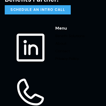
SCHEDULE AN INTRO CALL
Menu
Benefit Solutions
About
Contact
Privacy Policy