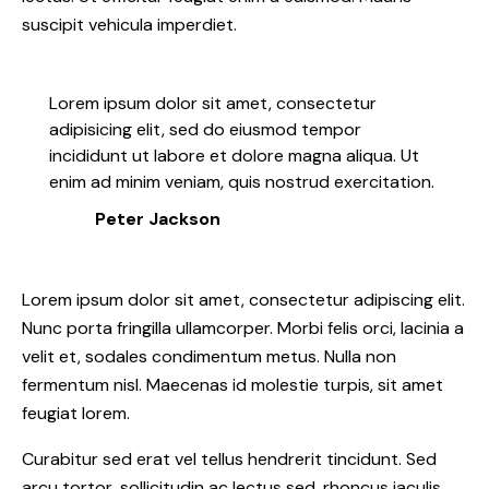
suscipit vehicula imperdiet.
Lorem ipsum dolor sit amet, consectetur
adipisicing elit, sed do eiusmod tempor
incididunt ut labore et dolore magna aliqua. Ut
enim ad minim veniam, quis nostrud exercitation.
Peter Jackson
Lorem ipsum dolor sit amet, consectetur adipiscing elit.
Nunc porta fringilla ullamcorper. Morbi felis orci, lacinia a
velit et, sodales condimentum metus. Nulla non
fermentum nisl. Maecenas id molestie turpis, sit amet
feugiat lorem.
Curabitur sed erat vel tellus hendrerit tincidunt. Sed
arcu tortor, sollicitudin ac lectus sed, rhoncus iaculis