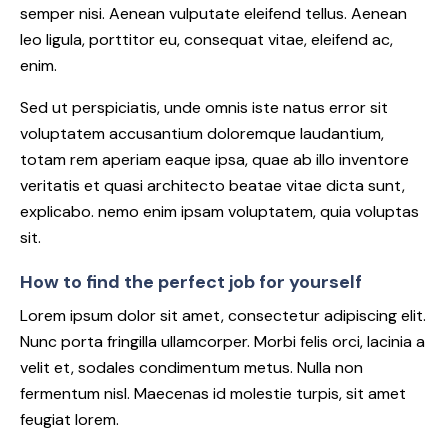
semper nisi. Aenean vulputate eleifend tellus. Aenean
leo ligula, porttitor eu, consequat vitae, eleifend ac,
enim.
Sed ut perspiciatis, unde omnis iste natus error sit
voluptatem accusantium doloremque laudantium,
totam rem aperiam eaque ipsa, quae ab illo inventore
veritatis et quasi architecto beatae vitae dicta sunt,
explicabo. nemo enim ipsam voluptatem, quia voluptas
sit.
How to find the perfect job for yourself
Lorem ipsum dolor sit amet, consectetur adipiscing elit.
Nunc porta fringilla ullamcorper. Morbi felis orci, lacinia a
velit et, sodales condimentum metus. Nulla non
fermentum nisl. Maecenas id molestie turpis, sit amet
feugiat lorem.